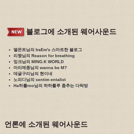
블로그에 소개된 웨어사운드
델몬트님의 IraEm's 스마트한 블로그
리짱님의 Reason for breathing
밍크님의 MING.K WORLD
마리메종님의 wanna be M?
데굴구리님의 현이네
노피디님의 sentim entalist
Ha하룰roo님의 하하룰루 춤추는 다락방
언론에 소개된 웨어사운드