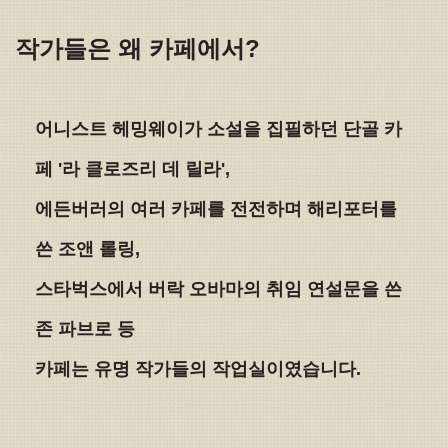
작가들은 왜 카페에서?
어니스트 헤밍웨이가 소설을 집필하던 단골 카
페 '라 클로즈리 데 릴라',
에든버러의 여러 카페를 전전하며 해리포터를
쓴 조앤 롤링,
스타벅스에서 버락 오바마의 취임 연설문을 쓴
존 파브로 등
카페는 유명 작가들의 작업실이였습니다.